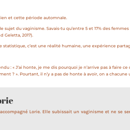
bien et cette période automnale.
 le sujet du vaginisme. Savais-tu qu’entre 5 et 17% des femmes
 Geletta, 2017).
ne statistique, c’est une réalité humaine, une expérience part
endu : « J’ai honte, je me dis pourquoi je n’arrive pas à faire c
ent ? ». Pourtant, il n’y a pas de honte à avoir, on a chacune
orie
i accompagné Lorie. Elle subissait un vaginisme et ne se s