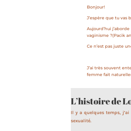
Bonjour!
J’espère que tu vas 
Aujourd’hui j’aborde
vaginisme ?(Pacik and
Ce n’est pas juste u
J’ai très souvent ent
femme fait naturellem
L’histoire de L
Il y a quelques temps, j’a
sexualité.