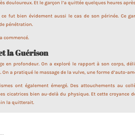
ès douloureux. Et le garçon l’a quittée quelques heures après
t ce fut bien évidement aussi le cas de son périnée. Ce ga
de pénétration.
e a commencé.
et la Guérison
ge en profondeur. On a exploré le rapport à son corps, dél
. On a pratiqué le massage de la vulve, une forme d’auto-am
ismes ont également émergé. Des attouchements au collèg
des cicatrices bien au-delà du physique. Et cette croyance do
n la quitterait.