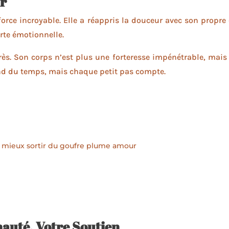
r
force incroyable. Elle a réappris la douceur avec son propre 
rte émotionnelle.
rès. Son corps n’est plus une forteresse impénétrable, mais 
end du temps, mais chaque petit pas compte.
uté, Votre Soutien