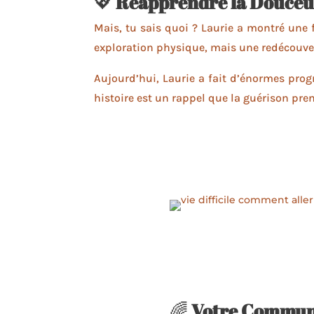
💖
Réapprendre la Douceu
Mais, tu sais quoi ? Laurie a montré une 
exploration physique, mais une redécouve
Aujourd’hui, Laurie a fait d’énormes prog
histoire est un rappel que la guérison pr
🌈
Votre Communa