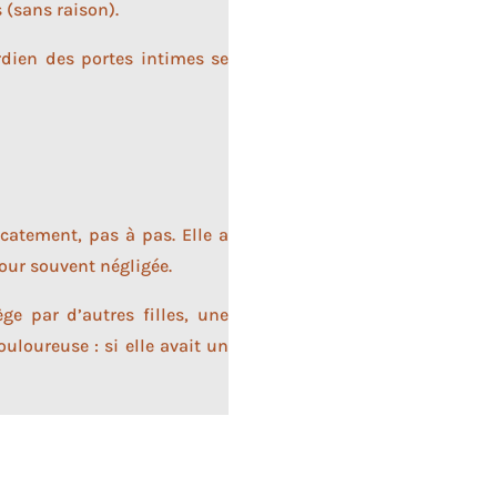
 (sans raison).
rdien des portes intimes se
icatement, pas à pas. Elle a
our souvent négligée.
e par d’autres filles, une
uloureuse : si elle avait un