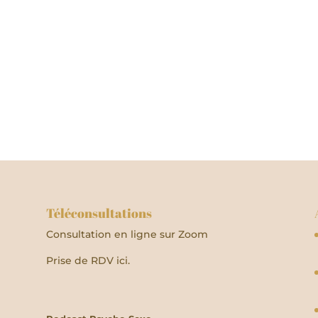
Téléconsultations
Consultation en ligne sur Zoom
Prise de RDV ici.