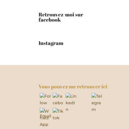
Retrouvez-moi sur
facebook
Instagram
Vous pouvez me retrouver ici