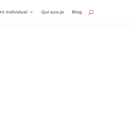
 individuel
Qui suis-je
Blog