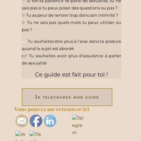
✨
Si ton.ta patient.e te parle de sexualité, tu ne
sais pas si tu peux poser des questions ou pas ?
✨ Tu as peur de rentrer trop dans son intimité ?
✨ Tu ne sais pas quels mots tu peux utiliser ou
pas ?
👉
Tu souhaites être plus à l’aise dans ta posture
quand le sujet est abordé
👉 Tu souhaites avoir plus d’assurance à parler
de sexualité
Ce guide est fait pour toi !
Je télécharge mon guide
Vous pouvez me retrouver ici