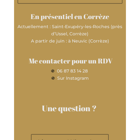
En présentiel en Corrèze
Actuellement : Saint-Exupéry-les-Roches (près
d’Ussel, Corrèze)
A partir de juin : à Neuvic (Corrèze)
Me contacter pour un RDV
֍
06 87 83 14 28
֍
Sur Instagram
Une question ?