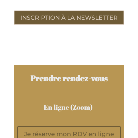
INSCRIPTION À LA NEWSLETTER
Prendre rendez-vous
En ligne (Zoom)
Je réserve mon RDV en ligne