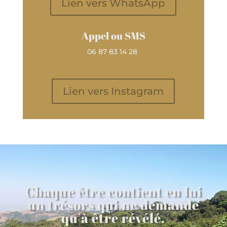
Lien vers WhatsApp
Appel ou SMS
06 87 83 14 28
Lien vers Instagram
Chaque être contient en lui
un trésors qui ne demande
qu’à être révélé.