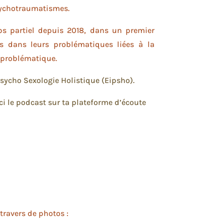
Psychotraumatismes.
s partiel depuis 2018, dans un premier
 dans leurs problématiques liées à la
e problématique.
Psycho Sexologie Holistique (Eipsho).
ici le podcast sur ta plateforme d’écoute
travers de photos :