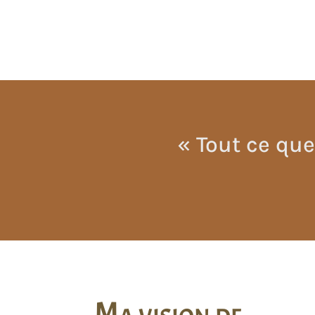
« Tout ce que 
Ma vision de