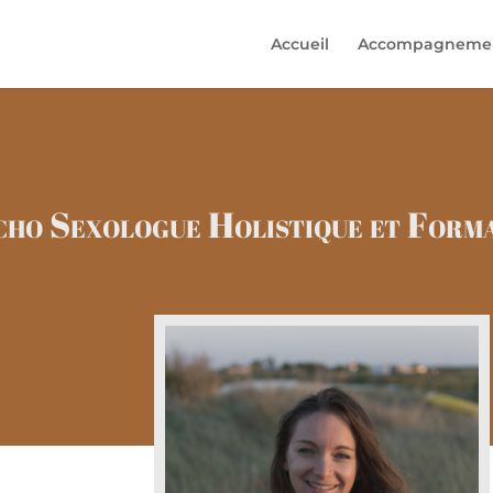
Accueil
Accompagnement
cho Sexologue Holistique et Form