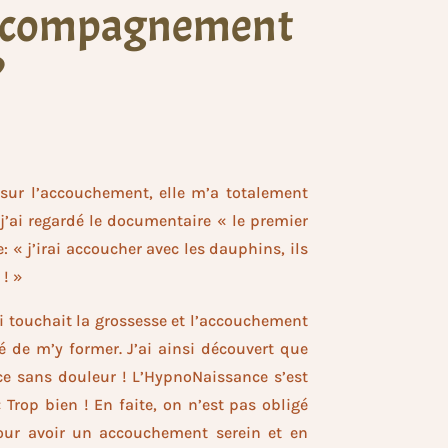
’accompagnement
?
sur l’accouchement, elle m’a totalement
j’ai regardé le documentaire « le premier
te: « j’irai accoucher avec les dauphins, ils
 ! »
i touchait la grossesse et l’accouchement
é de m’y former. J’ai ainsi découvert que
ce sans douleur ! L’HypnoNaissance s’est
 Trop bien ! En faite, on n’est pas obligé
our avoir un accouchement serein et en