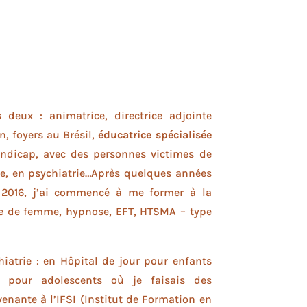
deux : animatrice, directrice adjointe
n, foyers au Brésil,
éducatrice spécialisée
ndicap, avec des personnes victimes de
ue, en psychiatrie…Après quelques années
 2016, j’ai commencé à me former à la
e de femme, hypnose, EFT, HTSMA – type
hiatrie : en Hôpital de jour pour enfants
 pour adolescents où je faisais des
venante à l’IFSI (Institut de Formation en