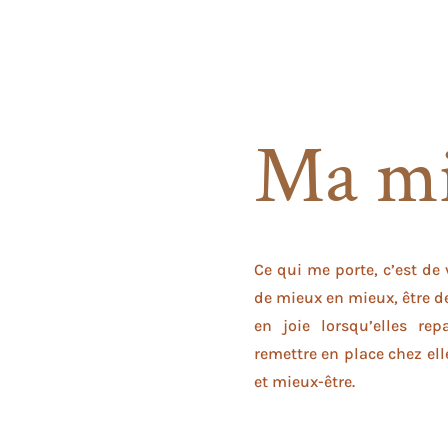
Ma mi
Ce qui me porte, c’est de
de mieux en mieux, être de
en joie lorsqu’elles rep
remettre en place chez ell
et mieux-être.