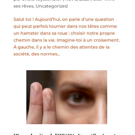
ses rêves
,
Uncategorized
Salut toi ! Aujourd’hui, on parle d’une question
qui peut parfois tourner dans nos têtes comme
un hamster dans sa roue : choisir notre propre
chemin dans la vie. Imagine-toi à un croisement.
À gauche, il y a le chemin des attentes de la
société, des normes...