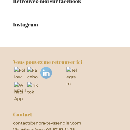
Retrouvez-moi sur facebook
Instagram
Vous pouvez me retrouver ici
Contact
contact@enora-teyssendier.com
Via WhatsApp : 06 87 83 14 28