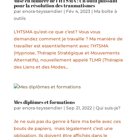
Mise en lumière de l’HTSMA : Un outil puissant
pour la résolution des traumatismes
par
enora-teyssendier
|
Fév 4, 2023
|
Ma boîte à
outils
L’HTSMA qu’est-ce que c’est? Vous vous
demandez comment je travaille ? Ma manière de
travailler est essentiellement avec l’HTSMA
(Hypnose, Thérapie Stratégique et Mouvements
Alternatifs), nouvellement appelé TLMR (Thérapie
des Liens et des Modes...
Mes diplômes et formations
par
enora-teyssendier
|
Sep 21, 2022
|
Qui suis-je?
Je ne suis pas du genre à faire ma belle avec ces
bouts de papiers, mais légalement c’est une
obligation. Ils doivent être affichés dans le