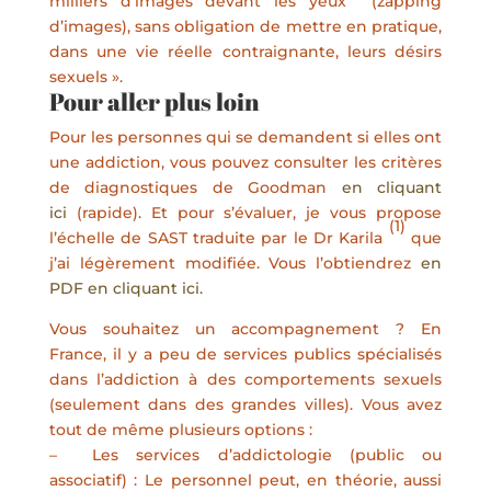
milliers d’images devant les yeux (zapping
d’images), sans obligation de mettre en pratique,
dans une vie réelle contraignante, leurs désirs
sexuels ».
Pour aller plus loin
Pour les personnes qui se demandent si elles ont
une addiction, vous pouvez consulter les critères
de diagnostiques de Goodman
en cliquant
ici
(rapide). Et pour s’évaluer, je vous propose
(1)
l’échelle de SAST traduite par le Dr Karila
que
j’ai légèrement modifiée. Vous l’obtiendrez
en
PDF en cliquant ici.
Vous souhaitez un accompagnement ? En
France, il y a peu de services publics spécialisés
dans l’addiction à des comportements sexuels
(seulement dans des grandes villes). Vous avez
tout de même plusieurs options :
– Les services d’addictologie (public ou
associatif) : Le personnel peut, en théorie, aussi