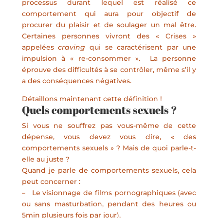
processus durant lequel est réalisé ce
comportement qui aura pour objectif de
procurer du plaisir et de soulager un mal être.
Certaines personnes vivront des « Crises »
appelées
craving
qui se caractérisent par une
impulsion à « re-consommer ». La personne
éprouve des difficultés à se contrôler, même s’il y
a des conséquences négatives.
Détaillons maintenant cette définition !
Quels comportements sexuels ?
Si vous ne souffrez pas vous-même de cette
dépense, vous devez vous dire, « des
comportements sexuels » ? Mais de quoi parle-t-
elle au juste ?
Quand je parle de comportements sexuels, cela
peut concerner :
– Le visionnage de films pornographiques (avec
ou sans masturbation, pendant des heures ou
5min plusieurs fois par jour),