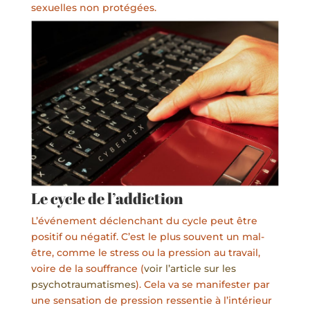
sexuelles non protégées.
Le cycle de l’addiction
L’événement déclenchant du cycle peut être
positif ou négatif. C’est le plus souvent un mal-
être, comme le stress ou la pression au travail,
voire de la souffrance (
voir l’article sur les
psychotraumatismes
). Cela va se manifester par
une sensation de pression ressentie à l’intérieur