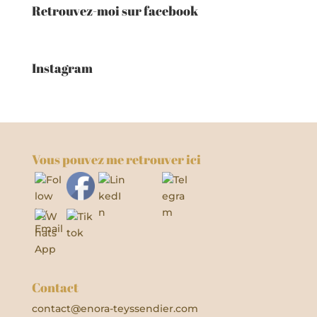
Retrouvez-moi sur facebook
Instagram
Vous pouvez me retrouver ici
Contact
contact@enora-teyssendier.com